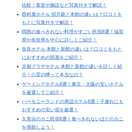
比較！客室や施設など写真付きで解説！
西村屋ホテル 招月庭と本館の違いは？口コミを
もとに写真付きで解説！
関西の食べきれない料理がすごい民宿8選！滋賀
県や奈良県を中心に詳しくご紹介！
奈良ホテル 本館と新館の違いは？口コミをもと
におすすめの部屋をご紹介！
京都プラザホテル 本館と新館の違いを詳しく紹
介！心霊の噂って本当なの？
ゲーミングホテル8選！東京・大阪の安いホテル
を厳選してご紹介！
ハーモニーランドの周辺ホテル8選！子連れにも
おすすめの安い宿を厳選！
久美浜のカニ民宿8選！食べきれないほどのカニ
を堪能しよう！