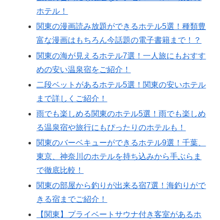
ホテル！
関東の漫画読み放題ができるホテル5選！種類豊
富な漫画はもちろん今話題の電子書籍まで！？
関東の海が見えるホテル7選！一人旅にもおすす
めの安い温泉宿をご紹介！
二段ベットがあるホテル5選！関東の安いホテル
まで詳しくご紹介！
雨でも楽しめる関東のホテル5選！雨でも楽しめ
る温泉宿や旅行にもぴったりのホテルも！
関東のバーベキューができるホテル9選！千葉、
東京、神奈川のホテルを持ち込みから手ぶらま
で徹底比較！
関東の部屋から釣りが出来る宿7選！海釣りがで
きる宿までご紹介！
【関東】プライベートサウナ付き客室があるホ