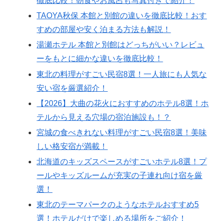
徹底比較！朝食やお風呂も写真付きで紹介！
TAOYA秋保 本館と別館の違いを徹底比較！おす
すめの部屋や安く泊まる方法も解説！
湯瀬ホテル 本館と別館はどっちがいい？レビュ
ーをもとに細かな違いを徹底比較！
東北の料理がすごい民宿8選！一人旅にも人気な
安い宿を厳選紹介！
【2026】大曲の花火におすすめのホテル8選！ホ
テルから見える穴場の宿泊施設も！？
宮城の食べきれない料理がすごい民宿8選！美味
しい格安宿が満載！
北海道のキッズスペースがすごいホテル8選！プ
ールやキッズルームが充実の子連れ向け宿を厳
選！
東北のテーマパークのようなホテルおすすめ5
選！ホテルだけで楽しめる場所をご紹介！