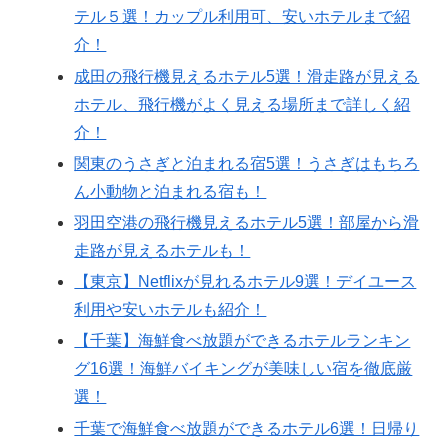
テル５選！カップル利用可、安いホテルまで紹
介！
成田の飛行機見えるホテル5選！滑走路が見える
ホテル、飛行機がよく見える場所まで詳しく紹
介！
関東のうさぎと泊まれる宿5選！うさぎはもちろ
ん小動物と泊まれる宿も！
羽田空港の飛行機見えるホテル5選！部屋から滑
走路が見えるホテルも！
【東京】Netflixが見れるホテル9選！デイユース
利用や安いホテルも紹介！
【千葉】海鮮食べ放題ができるホテルランキン
グ16選！海鮮バイキングが美味しい宿を徹底厳
選！
千葉で海鮮食べ放題ができるホテル6選！日帰り