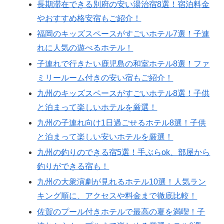
長期滞在できる別府の安い湯治宿8選！宿泊料金
やおすすめ格安宿もご紹介！
福岡のキッズスペースがすごいホテル7選！子連
れに人気の遊べるホテル！
子連れで行きたい鹿児島の和室ホテル8選！ファ
ミリールーム付きの安い宿もご紹介！
九州のキッズスペースがすごいホテル8選！子供
と泊まって楽しいホテルを厳選！
九州の子連れ向け1日過ごせるホテル8選！子供
と泊まって楽しい安いホテルを厳選！
九州の釣りのできる宿5選！手ぶらok、部屋から
釣りができる宿も！
九州の大衆演劇が見れるホテル10選！人気ラン
キング順に、アクセスや料金まで徹底比較！
佐賀のプール付きホテルで最高の夏を満喫！子