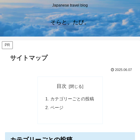
Japanese travel blog
そらと、たび。
PR
サイトマップ
2025.06.07
目次
カテゴリーごとの投稿
ページ
カテゴリーごとの投稿