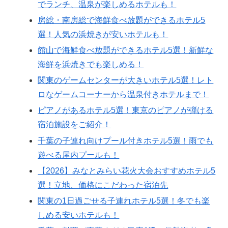
でランチ、温泉が楽しめるホテルも！
房総・南房総で海鮮食べ放題ができるホテル5
選！人気の浜焼きが安いホテルも！
館山で海鮮食べ放題ができるホテル5選！新鮮な
海鮮を浜焼きでも楽しめる！
関東のゲームセンターが大きいホテル5選！レト
ロなゲームコーナーから温泉付きホテルまで！
ピアノがあるホテル5選！東京のピアノが弾ける
宿泊施設をご紹介！
千葉の子連れ向けプール付きホテル5選！雨でも
遊べる屋内プールも！
【2026】みなとみらい花火大会おすすめホテル5
選！立地、価格にこだわった宿泊先
関東の1日過ごせる子連れホテル5選！冬でも楽
しめる安いホテルも！