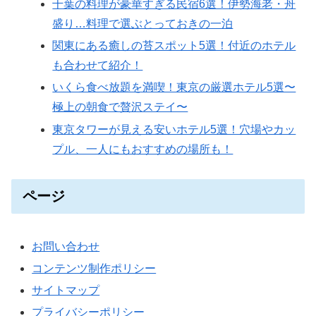
千葉の料理が豪華すぎる民宿6選！伊勢海老・舟
盛り…料理で選ぶとっておきの一泊
関東にある癒しの苔スポット5選！付近のホテル
も合わせて紹介！
いくら食べ放題を満喫！東京の厳選ホテル5選〜
極上の朝食で贅沢ステイ〜
東京タワーが見える安いホテル5選！穴場やカッ
プル、一人にもおすすめの場所も！
ページ
お問い合わせ
コンテンツ制作ポリシー
サイトマップ
プライバシーポリシー