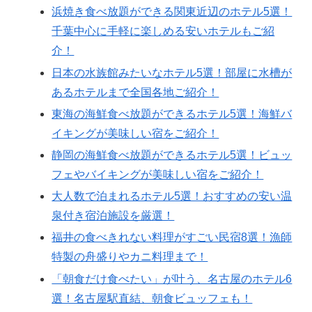
浜焼き食べ放題ができる関東近辺のホテル5選！
千葉中心に手軽に楽しめる安いホテルもご紹
介！
日本の水族館みたいなホテル5選！部屋に水槽が
あるホテルまで全国各地ご紹介！
東海の海鮮食べ放題ができるホテル5選！海鮮バ
イキングが美味しい宿をご紹介！
静岡の海鮮食べ放題ができるホテル5選！ビュッ
フェやバイキングが美味しい宿をご紹介！
大人数で泊まれるホテル5選！おすすめの安い温
泉付き宿泊施設を厳選！
福井の食べきれない料理がすごい民宿8選！漁師
特製の舟盛りやカニ料理まで！
「朝食だけ食べたい」が叶う、名古屋のホテル6
選！名古屋駅直結、朝食ビュッフェも！