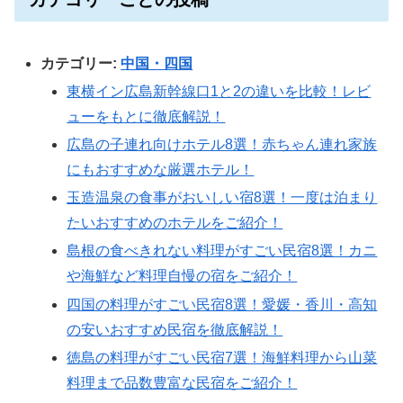
カテゴリー:
中国・四国
東横イン広島新幹線口1と2の違いを比較！レビ
ューをもとに徹底解説！
広島の子連れ向けホテル8選！赤ちゃん連れ家族
にもおすすめな厳選ホテル！
玉造温泉の食事がおいしい宿8選！一度は泊まり
たいおすすめのホテルをご紹介！
島根の食べきれない料理がすごい民宿8選！カニ
や海鮮など料理自慢の宿をご紹介！
四国の料理がすごい民宿8選！愛媛・香川・高知
の安いおすすめ民宿を徹底解説！
徳島の料理がすごい民宿7選！海鮮料理から山菜
料理まで品数豊富な民宿をご紹介！