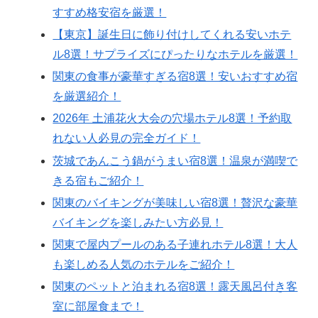
すすめ格安宿を厳選！
【東京】誕生日に飾り付けしてくれる安いホテ
ル8選！サプライズにぴったりなホテルを厳選！
関東の食事が豪華すぎる宿8選！安いおすすめ宿
を厳選紹介！
2026年 土浦花火大会の穴場ホテル8選！予約取
れない人必見の完全ガイド！
茨城であんこう鍋がうまい宿8選！温泉が満喫で
きる宿もご紹介！
関東のバイキングが美味しい宿8選！贅沢な豪華
バイキングを楽しみたい方必見！
関東で屋内プールのある子連れホテル8選！大人
も楽しめる人気のホテルをご紹介！
関東のペットと泊まれる宿8選！露天風呂付き客
室に部屋食まで！