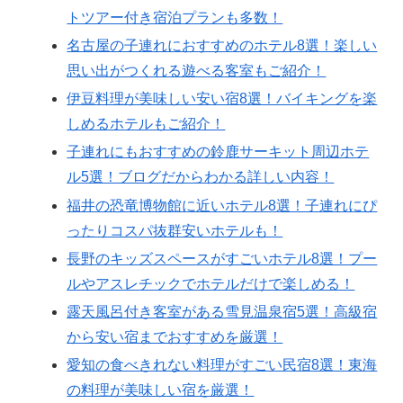
トツアー付き宿泊プランも多数！
名古屋の子連れにおすすめのホテル8選！楽しい
思い出がつくれる遊べる客室もご紹介！
伊豆料理が美味しい安い宿8選！バイキングを楽
しめるホテルもご紹介！
子連れにもおすすめの鈴鹿サーキット周辺ホテ
ル5選！ブログだからわかる詳しい内容！
福井の恐竜博物館に近いホテル8選！子連れにぴ
ったりコスパ抜群安いホテルも！
長野のキッズスペースがすごいホテル8選！プー
ルやアスレチックでホテルだけで楽しめる！
露天風呂付き客室がある雪見温泉宿5選！高級宿
から安い宿までおすすめを厳選！
愛知の食べきれない料理がすごい民宿8選！東海
の料理が美味しい宿を厳選！