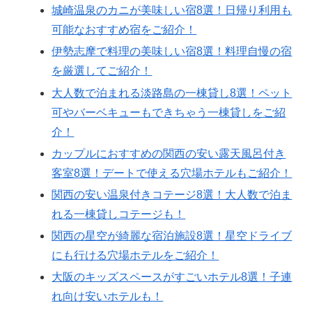
城崎温泉のカニが美味しい宿8選！日帰り利用も
可能なおすすめ宿をご紹介！
伊勢志摩で料理の美味しい宿8選！料理自慢の宿
を厳選してご紹介！
大人数で泊まれる淡路島の一棟貸し8選！ペット
可やバーベキューもできちゃう一棟貸しをご紹
介！
カップルにおすすめの関西の安い露天風呂付き
客室8選！デートで使える穴場ホテルもご紹介！
関西の安い温泉付きコテージ8選！大人数で泊ま
れる一棟貸しコテージも！
関西の星空が綺麗な宿泊施設8選！星空ドライブ
にも行ける穴場ホテルをご紹介！
大阪のキッズスペースがすごいホテル8選！子連
れ向け安いホテルも！