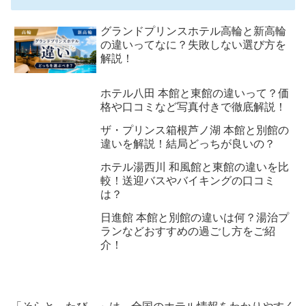
グランドプリンスホテル高輪と新高輪
の違いってなに？失敗しない選び方を
解説！
ホテル八田 本館と東館の違いって？価
格や口コミなど写真付きで徹底解説！
ザ・プリンス箱根芦ノ湖 本館と別館の
違いを解説！結局どっちが良いの？
ホテル湯西川 和風館と東館の違いを比
較！送迎バスやバイキングの口コミ
は？
日進館 本館と別館の違いは何？湯治プ
ランなどおすすめの過ごし方をご紹
介！