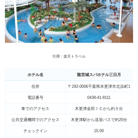
引用：楽天トラベル
ホテル名
龍宮城スパホテル三日月
住所
〒292-0006千葉県木更津市北浜町1
電話番号
0438-41-8111
車でのアクセス
木更津金田ＩＣから約５分
公共交通機関でのアクセス
木更津駅から送迎バスで約20分
チェックイン
15:00