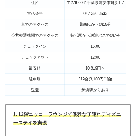
住所
〒279-0031千葉県浦安市舞浜1-7
電話番号
047-350-3533
車でのアクセス
葛西ICから約15分
公共交通機関でのアクセス
舞浜駅から送迎バスで約7分
チェックイン
15:00
チェックアウト
12:00
最安値
10,819円〜
駐車場
319台(3,100円/1泊)
送迎
舞浜駅からあり
1.
12階ニッコーラウンジで優雅な子連れディズニ
ーステイを実現