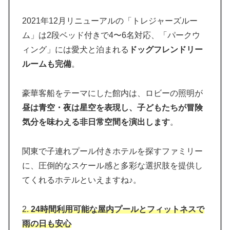
2021年12月リニューアルの「トレジャーズルー
ム」は2段ベッド付きで4〜6名対応、「パークウ
ィング」には愛犬と泊まれる
ドッグフレンドリー
ルームも完備
。
豪華客船をテーマにした館内は、ロビーの照明が
昼は青空・夜は星空を表現し、子どもたちが冒険
気分を味わえる非日常空間を演出します
。
関東で子連れプール付きホテルを探すファミリー
に、圧倒的なスケール感と多彩な選択肢を提供し
てくれるホテルといえますね♪。
2.
24時間利用可能な屋内プールとフィットネスで
雨の日も安心