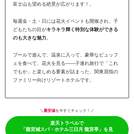
富士山も望める絶景が広がります！。
毎週金・土・日には花火イベントも開催され、子
どもたちの目が
キラキラ輝く特別な体験ができる
のも大きな魅力
。
プールで遊んで、温泉に入って、豪華なビュッフ
ェを食べて、花火を見る——子連れ旅行で「これ
でもか」と楽しめる要素が詰まった、関東屈指の
ファミリー向けリゾートホテルです。
＼
最安値
を今すぐチェック！／
楽天トラベルで
「龍宮城スパ・ホテル三日月 龍宮亭」を見