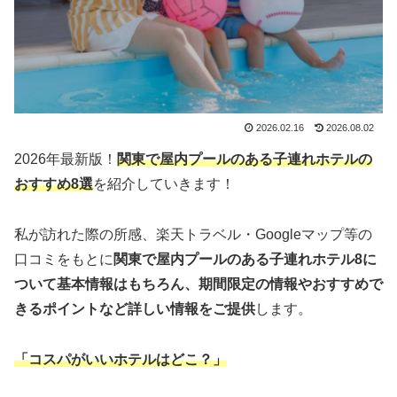
2026.02.16
2026.08.02
2026年最新版！
関東で屋内プールのある子連れホテルの
おすすめ8選
を紹介していきます！
私が訪れた際の所感、楽天トラベル・Googleマップ等の
口コミをもとに
関東で屋内プールのある子連れホテル
8
に
ついて基本情報はもちろん、期間限定の情報やおすすめで
きるポイントなど詳しい情報をご提供
します。
「コスパがいいホテルはどこ？」