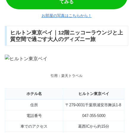
てみる
お部屋の写真はこちらから！
ヒルトン東京ベイ｜12階ニッコーラウンジと上
質空間で過ごす大人のディズニー旅
引用：楽天トラベル
ホテル名
ヒルトン東京ベイ
住所
〒279-0031千葉県浦安市舞浜1-8
電話番号
047-355-5000
車でのアクセス
葛西ICから約15分