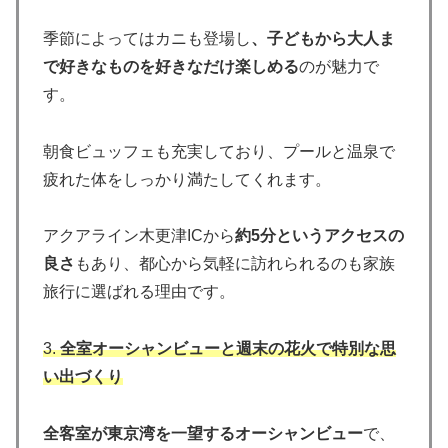
季節によってはカニも登場し
、子どもから大人ま
で好きなものを好きなだけ楽しめる
のが魅力で
す。
朝食ビュッフェも充実しており、プールと温泉で
疲れた体をしっかり満たしてくれます。
アクアライン木更津ICから
約5分というアクセスの
良さ
もあり、都心から気軽に訪れられるのも家族
旅行に選ばれる理由です。
3.
全室オーシャンビューと週末の花火で特別な思
い出づくり
全客室が東京湾を一望するオーシャンビュー
で、