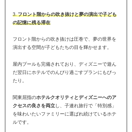
3.
フロント階からの吹き抜けと夢の演出で子ども
の記憶に残る滞在
フロント階からの吹き抜けは圧巻で、夢の世界を
演出する空間が子どもたちの目を輝かせます。
屋内プールも完備されており、ディズニーで遊ん
だ翌日にホテルでのんびり過ごすプランにもぴっ
たり。
関東屈指の
ホテルクオリティとディズニーへのア
クセスの良さを両立
し、子連れ旅行で「特別感」
を味わいたいファミリーに選ばれ続けているホテ
ルです。