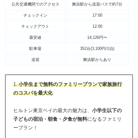
公共交通機関でのアクセス
舞浜駅から送迎バスで約7分
チェックイン
17:00
チェックアウト
12:00
最安値
14,126円〜
駐車場
352台(3,100円/1泊)
送迎
舞浜駅からあり
1.
小学生まで無料のファミリープランで家族旅行
のコスパを最大化
ヒルトン東京ベイの最大の魅力は、
小学生以下の
子どもの宿泊・朝食・夕食が無料
になるファミリ
ープラン！