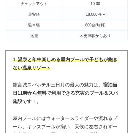
チェックアウト
10:00
最安値
18,000円〜
駐車場
800台(無料)
送迎
木更津駅からあり
1. 温泉と年中楽しめる屋内プールで子どもが飽き
ない温泉リゾート
龍宮城スパホテル三日月の最大の魅力は、
宿泊当
日11時から無料で利用できる充実のプール＆スパ
施設
です！。
屋内プールにはウォータースライダーや流れるプ
ール、キッズプールが揃い、天候に左右されず
一