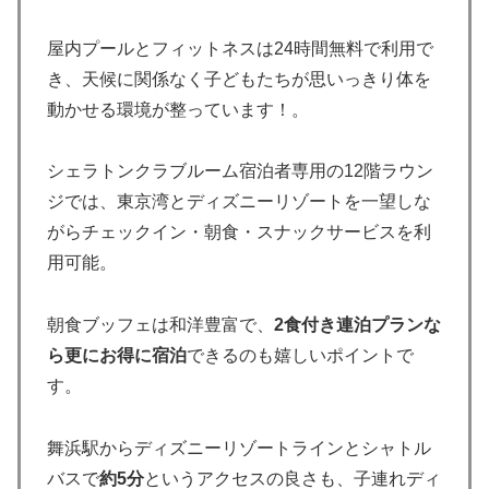
屋内プールとフィットネスは24時間無料で利用で
き、天候に関係なく子どもたちが思いっきり体を
動かせる環境が整っています！。
シェラトンクラブルーム宿泊者専用の12階ラウン
ジでは、東京湾とディズニーリゾートを一望しな
がらチェックイン・朝食・スナックサービスを利
用可能。
朝食ブッフェは和洋豊富で、
2食付き連泊プランな
ら更にお得に宿泊
できるのも嬉しいポイントで
す。
舞浜駅からディズニーリゾートラインとシャトル
バスで
約5分
というアクセスの良さも、子連れディ