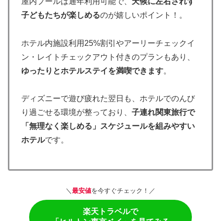
屋内プールは通年利用可能で、
天候に左右されず
子どもたちが楽しめる
のが嬉しいポイント！。
ホテル内施設利用25%割引やアーリーチェックイ
ン・レイトチェックアウト付きのプランもあり、
ゆったりとホテルステイを満喫できます
。
ディズニーで遊び疲れた翌日も、ホテルでのんび
り過ごせる環境が整っており、
子連れ関東旅行で
「無理なく楽しめる」スケジュールを組みやすい
ホテル
です。
＼
最安値
を今すぐチェック！／
楽天トラベルで