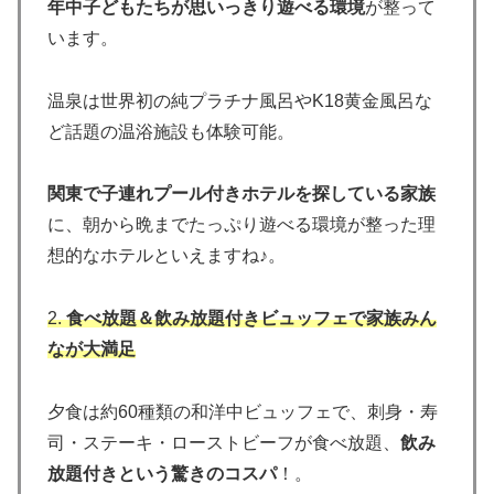
年中子どもたちが思いっきり遊べる環境
が整って
います。
温泉は世界初の純プラチナ風呂やK18黄金風呂な
ど話題の温浴施設も体験可能。
関東で子連れプール付きホテルを探している家族
に、朝から晩までたっぷり遊べる環境が整った理
想的なホテルといえますね♪。
2.
食べ放題＆飲み放題付きビュッフェで家族みん
なが大満足
夕食は約60種類の和洋中ビュッフェで、刺身・寿
司・ステーキ・ローストビーフが食べ放題、
飲み
放題付きという驚きのコスパ
！。