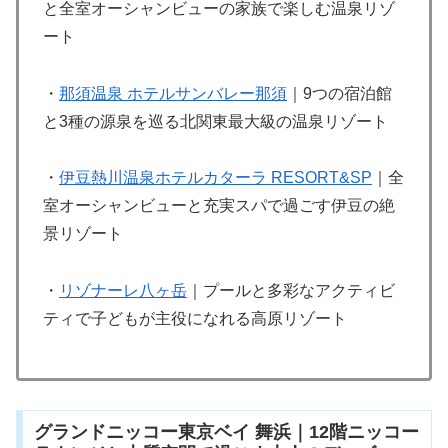
と全室オーシャンビューの家族で楽しむ温泉リゾ
ート
・
那須温泉 ホテルサンバレー那須
｜9つの宿泊館
と3種の源泉を巡る北関東最大級の温泉リゾート
・
伊豆熱川温泉ホテルカターラ RESORT&SP
｜全
室オーシャンビューと充実スパで過ごす伊豆の絶
景リゾート
・
リゾナーレ八ヶ岳
｜プールと多彩なアクティビ
ティで子どもが主役になれる高原リゾート
グランドニッコー東京ベイ 舞浜｜12階ニッコー