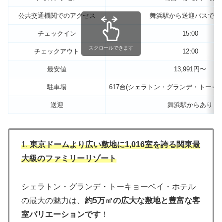
公共交通機関でのアクセス
舞浜駅から送迎バスで約
チェックイン
15:00
スクロールできます
チェックアウト
12:00
最安値
13,991円〜
駐車場
617台(シェラトン・グランデ・トーキ
送迎
舞浜駅からあり
1.
東京ドームより広い敷地に1,016室を誇る関東最
大級のファミリーリゾート
シェラトン・グランデ・トーキョーベイ・ホテル
の最大の魅力は、
約5万㎡の広大な敷地と豊富な客
室バリエーションです
！