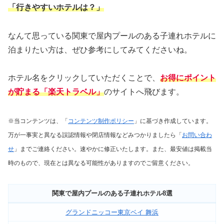
「行きやすいホテルは？」
なんて思っている関東で屋内プールのある子連れホテルに
泊まりたい方は、ぜひ参考にしてみてくださいね。
ホテル名をクリックしていただくことで、
お得にポイント
が貯まる「楽天トラベル」
のサイトへ飛びます。
※当コンテンツは、「
コンテンツ制作ポリシー
」に基づき作成しています。
万が一事実と異なる誤認情報や閉店情報などみつかりましたら「
お問い合わ
せ
」までご連絡ください。速やかに修正いたします。
また、最安値は掲載当
時のもので、現在とは異なる可能性がありますのでご留意ください。
関東で屋内プールのある子連れホテル
8選
グランドニッコー東京ベイ 舞浜