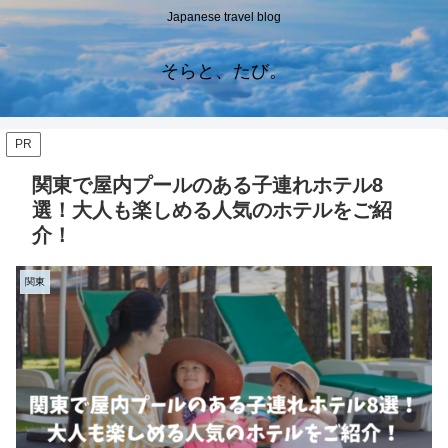
Japanese travel blog
そらと、たび。
PR
関東で屋内プールのある子連れホテル8
選！大人も楽しめる人気のホテルをご紹
介！
関東