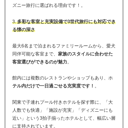
ズニー旅行に選ばれる理由です！。
3.
多彩な客室と充実設備で3世代旅行にも対応でき
る懐の深さ
最大6名まで泊まれるファミリールームから、愛犬
同伴可能な客室まで、
家族のスタイルに合わせた
客室選びができるのが魅力
。
館内には複数のレストランやショップもあり、ホ
テル内だけで一日過ごせる充実度です！
。
関東で子連れプール付きホテルを探す際に、「大
人数でも快適」「施設が充実」「ディズニーにも
近い」という3拍子揃ったホテルとして、幅広い層
に支持されています。