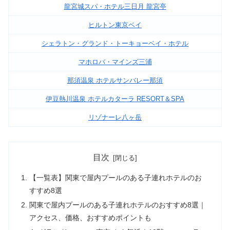
龍宮城スパ・ホテル三日月 龍宮亭
ヒルトン東京ベイ
シェラトン・グランド・トーキョーベイ・ホテル
マホロバ・マインズ三浦
那須温泉 ホテルサンバレー那須
伊豆熱川温泉 ホテルカターラ RESORT＆SPA
リゾナーレ八ヶ岳
目次
【一覧表】関東で屋内プールのある子連れホテルのお
すすめ8選
関東で屋内プールのある子連れホテルのおすすめ8選｜
アクセス、価格、おすすめポイントも