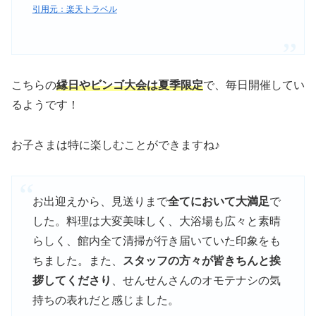
引用元：楽天トラベル
こちらの
縁日やビンゴ大会は夏季限定
で、毎日開催してい
るようです！
お子さまは特に楽しむことができますね♪
お出迎えから、見送りまで
全てにおいて大満足
で
した。料理は大変美味しく、大浴場も広々と素晴
らしく、館内全て清掃が行き届いていた印象をも
ちました。また、
スタッフの方々が皆きちんと挨
拶してくださり
、せんせんさんのオモテナシの気
持ちの表れだと感じました。