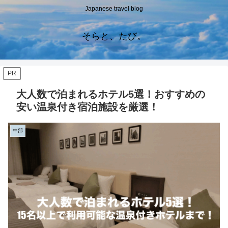
Japanese travel blog
そらと、たび。
PR
大人数で泊まれるホテル5選！おすすめの
安い温泉付き宿泊施設を厳選！
中部