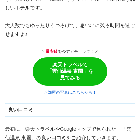
しいホテルです。
大人数でもゆったりくつろげて、思い出に残る時間を過ご
せますよ♪
＼
最安値
を今すぐチェック！／
楽天トラベルで
「雲仙温泉 東園」を
見てみる
お部屋の写真はこちらから！
良い口コミ
最初に、楽天トラベルやGoogleマップで見られた、「雲
仙温泉 東園」の
良い口コミ
をご紹介していきます。