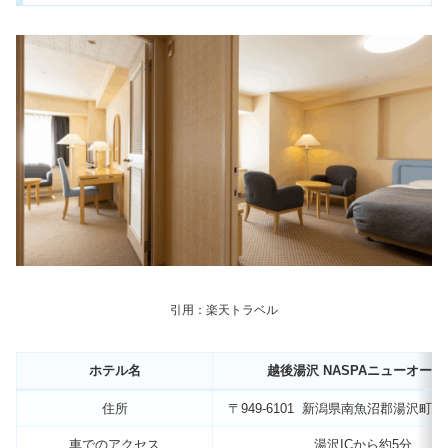
引用：楽天トラベル
ホテル名
越後湯沢 NASPAニューオータ
住所
〒949-6101 新潟県南魚沼郡湯沢町湯沢
車でのアクセス
湯沢ICから約5分