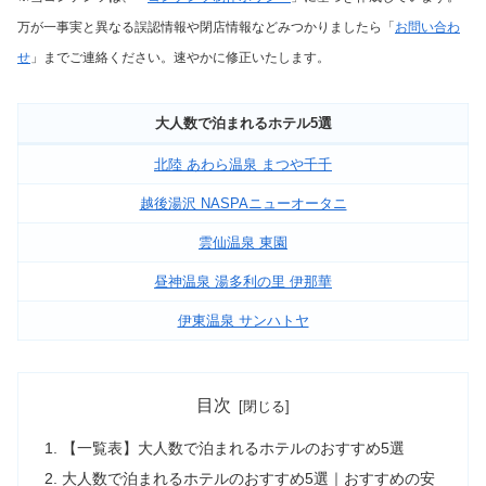
万が一事実と異なる誤認情報や閉店情報などみつかりましたら「
お問い合わ
せ
」までご連絡ください。速やかに修正いたします。
大人数で泊まれるホテル5選
北陸 あわら温泉 まつや千千
越後湯沢 NASPAニューオータニ
雲仙温泉 東園
昼神温泉 湯多利の里 伊那華
伊東温泉 サンハトヤ
目次
【一覧表】大人数で泊まれるホテルのおすすめ5選
大人数で泊まれるホテルのおすすめ5選｜おすすめの安