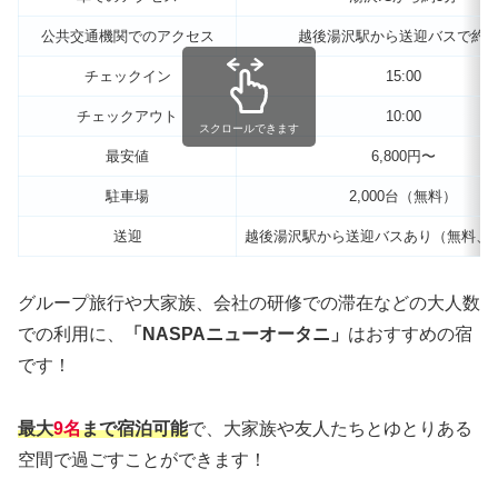
公共交通機関でのアクセス
越後湯沢駅から送迎バスで約3
チェックイン
15:00
チェックアウト
10:00
スクロールできます
最安値
6,800円〜
駐車場
2,000台（無料）
送迎
越後湯沢駅から送迎バスあり（無料、
グループ旅行や大家族、会社の研修での滞在などの大人数
での利用に、
「NASPAニューオータニ」
はおすすめの宿
です！
最大
9名
まで宿泊可能
で、大家族や友人たちとゆとりある
空間で過ごすことができます！