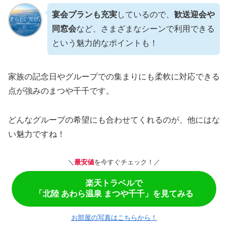
宴会プランも充実
しているので、
歓送迎会や
同窓会
など、さまざまなシーンで利用できる
という魅力的なポイントも！
家族の記念日やグループでの集まりにも柔軟に対応できる
点が強みのまつや千千です。
どんなグループの希望にも合わせてくれるのが、他にはな
い魅力ですね！
＼
最安値
を今すぐチェック！／
楽天トラベルで
「北陸 あわら温泉 まつや千千」を見てみる
お部屋の写真はこちらから！