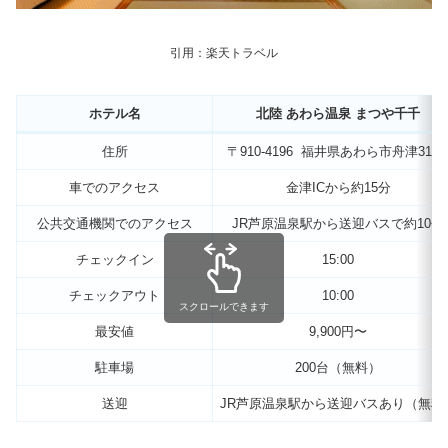
引用：楽天トラベル
ホテル名
北陸 あわら温泉 まつや千千
住所
〒910-4196 福井県あわら市舟津31-2
車でのアクセス
金津ICから約15分
公共交通機関でのアクセス
JR芦原温泉駅から送迎バスで約10分
チェックイン
15:00
チェックアウト
10:00
スクロールできます
最安値
9,900円〜
駐車場
200台（無料）
送迎
JR芦原温泉駅から送迎バスあり（無料