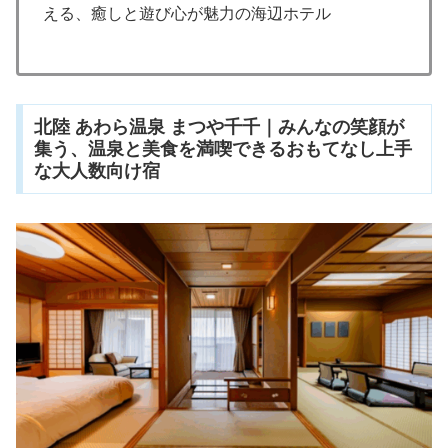
える、癒しと遊び心が魅力の海辺ホテル
北陸 あわら温泉 まつや千千｜みんなの笑顔が
集う、温泉と美食を満喫できるおもてなし上手
な大人数向け宿