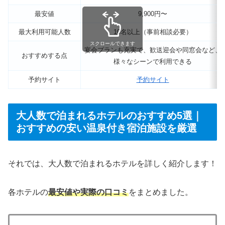
最安値
9,900円〜
最大利用可能人数
10名以上（事前相談必要）
スクロールできます
宴会プランも充実で、歓送迎会や同窓会など、
おすすめする点
様々なシーンで利用できる
予約サイト
予約サイト
大人数で泊まれるホテルのおすすめ5選｜
おすすめの安い温泉付き宿泊施設を厳選
それでは、大人数で泊まれるホテルを詳しく紹介します！
各ホテルの
最安値や実際の口コミ
をまとめました。