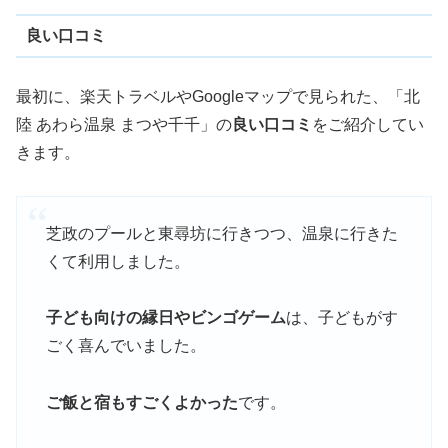
良い口コミ
最初に、楽天トラベルやGoogleマップで見られた、「北
陸 あわら温泉 まつや千千」の
良い口コミ
をご紹介してい
きます。
芝政のプールと東尋坊に行きつつ、温泉に行きた
くて利用しました。
子ども向けの縁日やビンゴゲーム
は、子どもがす
ごく喜んでいました。
ご飯と宿もすごくよかった
です。