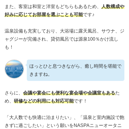
また、客室は和室と洋室もどちらもあるため、
人数構成や
好みに応じてお部屋を選ぶことも可能
です♪
温泉設備も充実しており、大浴場に露天風呂、サウナ、ジ
ャグジーが完備され、貸切風呂では源泉100％かけ流し
も！
ほっとひと息つきながら、癒し時間を堪能で
きますね。
さらに、
会議や宴会にも便利な宴会場や会議室もある
た
め、
研修などの利用にも対応可能
です！
「大人数でも快適に泊まりたい」、「温泉と室内施設で飽
きずに過ごしたい」という願いをNASPAニューオータニ