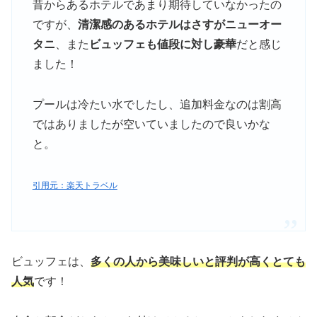
昔からあるホテルであまり期待していなかったの
ですが、
清潔感のあるホテルはさすがニューオー
タニ
、また
ビュッフェも値段に対し豪華
だと感じ
ました！
プールは冷たい水でしたし、追加料金なのは割高
ではありましたが空いていましたので良いかな
と。
引用元：楽天トラベル
ビュッフェは、
多くの人から美味しいと評判が高くとても
人気
です！