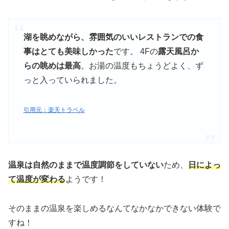
湖を眺めながら、雰囲気のいいレストランでの食
事はとても美味しかった
です。 4Fの
露天風呂か
らの眺めは最高
。お湯の温度もちょうどよく、ず
っと入っていられました。
引用元：楽天トラベル
温泉は自然のままで温度調節をしていない
ため、
日によっ
て温度が変わる
ようです！
そのままの温泉を楽しめるなんてなかなかできない体験で
すね！