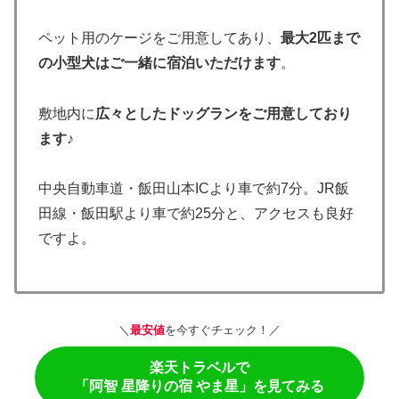
ペット用のケージをご用意してあり、
最大2匹まで
の小型犬はご一緒に宿泊いただけます
。
敷地内に
広々としたドッグランをご用意しており
ます
♪
中央自動車道・飯田山本ICより車で約7分。JR飯
田線・飯田駅より車で約25分と、アクセスも良好
ですよ。
＼
最安値
を今すぐチェック！／
楽天トラベルで
「阿智 星降りの宿 やま星」を見てみる