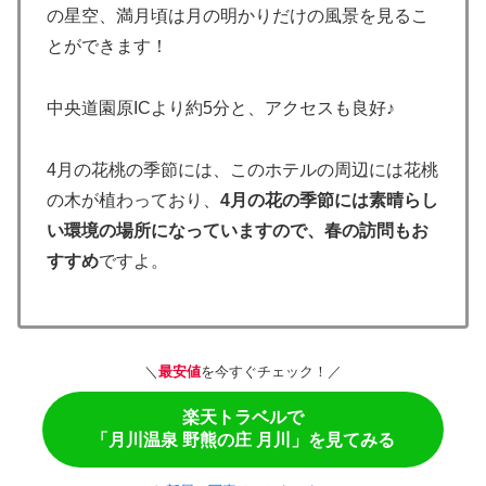
の星空、満月頃は月の明かりだけの風景を見るこ
とができます！
中央道園原ICより約5分と、アクセスも良好♪
4月の花桃の季節には、このホテルの周辺には花桃
の木が植わっており、
4月の花の季節には素晴らし
い環境の場所になっていますので、春の訪問もお
すすめ
ですよ。
＼
最安値
を今すぐチェック！／
楽天トラベルで
「月川温泉 野熊の庄 月川」を見てみる