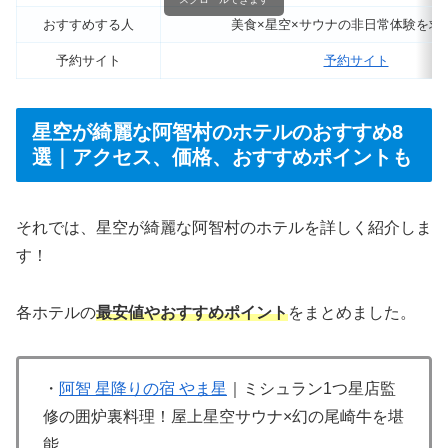
おすすめする人
美食×星空×サウナの非日常体験を求
予約サイト
予約サイト
星空が綺麗な阿智村のホテルのおすすめ8
選｜アクセス、価格、おすすめポイントも
それでは、星空が綺麗な阿智村のホテルを詳しく紹介しま
す！
各ホテルの
最安値やおすすめポイント
をまとめました。
・
阿智 星降りの宿 やま星
｜ミシュラン1つ星店監
修の囲炉裏料理！屋上星空サウナ×幻の尾崎牛を堪
能