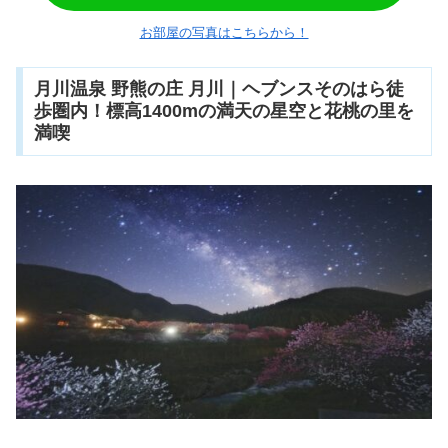
お部屋の写真はこちらから！
月川温泉 野熊の庄 月川｜ヘブンスそのはら徒
歩圏内！標高1400mの満天の星空と花桃の里を
満喫