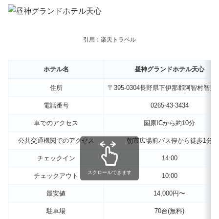
引用：楽天トラベル
ホテル名
昼神グランドホテル天心
住所
〒395-0304長野県下伊那郡阿智村智里33
電話番号
0265-43-3434
車でのアクセス
園原ICから約10分
公共交通機関でのアクセス
朝市広場前バス停から徒歩1分
チェックイン
14:00
スクロールできます
チェックアウト
10:00
最安値
14,000円〜
駐車場
70台(無料)