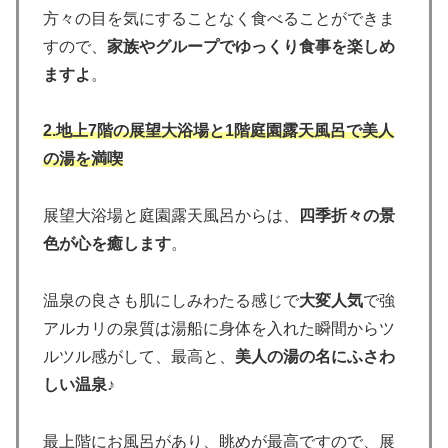
方々の目を気にすることなく食べることができま
すので、
家族やグループでゆっくり食事を楽しめ
ますよ
。
2.地上7階の展望大浴場と1階庭園露天風呂で美人
の湯を満喫
展望大浴場と庭園露天風呂からは、
四季折々の景
色が心を癒します
。
温泉の良さも肌にしみわたる感じで
大変人気
で強
アルカリの泉質は湯船に身体を入れた瞬間からツ
ルツル感がして、最高と、
美人の湯の名にふさわ
しい温泉
♪
最上階にお風呂があり、眺めが最高ですので、展