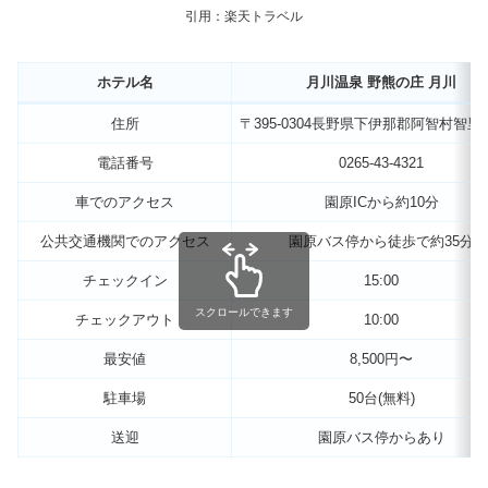
引用：楽天トラベル
ホテル名
月川温泉 野熊の庄 月川
住所
〒395-0304長野県下伊那郡阿智村智里56
電話番号
0265-43-4321
車でのアクセス
園原ICから約10分
公共交通機関でのアクセス
園原バス停から徒歩で約35分
チェックイン
15:00
スクロールできます
チェックアウト
10:00
最安値
8,500円〜
駐車場
50台(無料)
送迎
園原バス停からあり