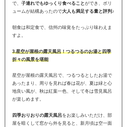
で、
子連れでもゆっくり食べること
ができ、ボリ
ュームが結構あったので
大人も満足する量と評判
♪
朝食は和定食で、信州の味覚をたっぷり味わえま
すよ。
3.星空が屋根の露天風呂！つるつるのお湯と四季
折々の風景を堪能
星空が屋根の露天風呂で、つるつるとしたお湯で
あったまり、周りを見れば春は花が、夏は緑と心
地良い風が、秋は紅葉一色、そして冬は雪見風呂
が楽しめます。
四季おりおりの露天風呂
をお楽しみいただけ、部
屋を暗くして窓から外を見ると、新月頃は空一面