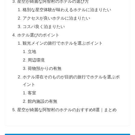
星空が綺麗な阿智村のホテルの選び方
格別な星空体験が味わえるホテルに泊まりたい
アクセスが良いホテルに泊まりたい
コスパ良く泊まりたい
ホテル選びのポイント
観光メインの旅行でホテルを選ぶポイント
立地
周辺環境
荷物預かりの有無
ホテル滞在そのものが目的の旅行でホテルを選ぶポ
イント
客室
館内施設の有無
星空が綺麗な阿智村のホテルのおすすめ8選｜まとめ