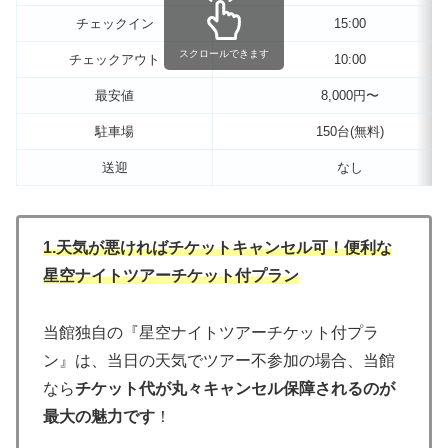
チェックイン
15:00
スクロールできます
チェックアウト
10:00
最安値
8,000円〜
駐車場
150台(無料)
送迎
なし
1.天気が悪ければチケットキャンセル可！便利な
星空ナイトツアーチケット付プラン
当館独自の『星空ナイトツアーチケット付プラ
ン』は、当日の天気でツアー不参加の場合、当館
なら
チケット代が丸々キャンセル保障されるのが
最大の魅力です
！