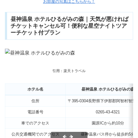
お部屋の写真はこちらから！
昼神温泉 ホテルひるがみの森｜天気が悪ければ
チケットキャンセル可！便利な星空ナイトツア
ーチケット付プラン
引用：楽天トラベル
ホテル名
昼神温泉 ホテルひるがみの森
住所
〒395-0304長野県下伊那郡阿智村智里56
電話番号
0265-43-4321
車でのアクセス
園原ICから約10分
公共交通機関でのアクセス
昼神温泉バス停から徒歩約5分