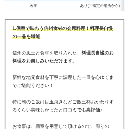
送迎
あり(ご指定の場所から)
1.個室で味わう信州食材の会席料理！料理長自慢
の一品を堪能
信州の風土と食材を取り入れた、
料理長自慢のお
料理をお楽しみいただけます
。
新鮮な地元食材を丁寧に調理した一皿を心ゆくま
でご堪能ください！
特に朝のご飯は目玉焼きなどご飯三杯おかわりす
るくらい美味しかったと
口コミでも高評価
♪
お食事は、個室を用意して頂けるので、周りの