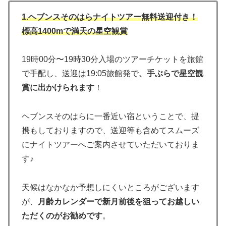
1.ヘブンスそのはらナイトツアー無料送迎付き！
標高1400mで満天の星空観賞
19時00分〜19時30分入場のツアーチケットを旅館
で手配し、送迎は19:05旅館発で
、手ぶらで星空観
賞に出かけられます
！
ヘブンスそのはらに一番近い宿ということで、提
携もしておりますので、送迎等も含めてスムーズ
にナイトツアーへご案内させていただいておりま
す♪
天候はなかなか予想しにくいところがございます
が、
月齢カレンダーで新月前後を狙ってお越しい
ただくのがお勧めです
。