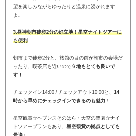
望を楽しみながらゆったりと温泉に浸かれます
よ。
3.昼神朝市徒歩2分の好立地！星空ナイトツアーに
も便利
朝市まで徒歩2分と、旅館の目の前が朝市の会場だ
ったり、喫茶店も近いので
立地もとても良いで
す！
チェックイン14:00 / チェックアウト10:00と、
14
時から早めにチェックインできるのも魅力
！
星空観賞☆ヘブンスそのはら・天空の楽園☆ナイ
トツアープランもあり、
星空観賞の拠点としても
最適
♪