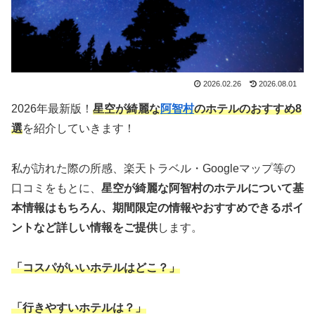
2026.02.26
2026.08.01
2026年最新版！
星空が綺麗な
阿智村
のホテルのおすすめ8
選
を紹介していきます！
私が訪れた際の所感、楽天トラベル・Googleマップ等の
口コミをもとに、
星空が綺麗な阿智村のホテルについて基
本情報はもちろん、期間限定の情報やおすすめできるポイ
ントなど詳しい情報をご提供
します。
「コスパがいいホテルはどこ？」
「行きやすいホテルは？」