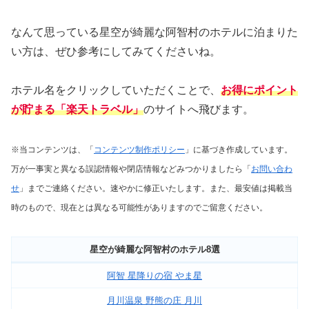
なんて思っている星空が綺麗な阿智村のホテルに泊まりた
い方は、ぜひ参考にしてみてくださいね。
ホテル名をクリックしていただくことで、
お得にポイント
が貯まる「楽天トラベル」
のサイトへ飛びます。
※当コンテンツは、「
コンテンツ制作ポリシー
」に基づき作成しています。
万が一事実と異なる誤認情報や閉店情報などみつかりましたら「
お問い合わ
せ
」までご連絡ください。速やかに修正いたします。
また、最安値は掲載当
時のもので、現在とは異なる可能性がありますのでご留意ください。
星空が綺麗な阿智村のホテル8選
阿智 星降りの宿 やま星
月川温泉 野熊の庄 月川