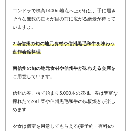
ゴンドラで標高1400m地点へ上がれば、手に届き
そうな無数の星々が目の前に広がる絶景が待って
いますよ。
2.南信州の旬の地元食材や信州黒毛和牛を味わう
創作会席料理
南信州の旬の地元食材や信州牛が味わえる会席
を
ご用意しています。
信州の春、桜で始まり5,000本の花桃、春は豊富な
採れたての山菜や信州黒毛和牛の鉄板焼きが楽し
めます！
夕食は個室を用意してもらえる(要予約・有料)の