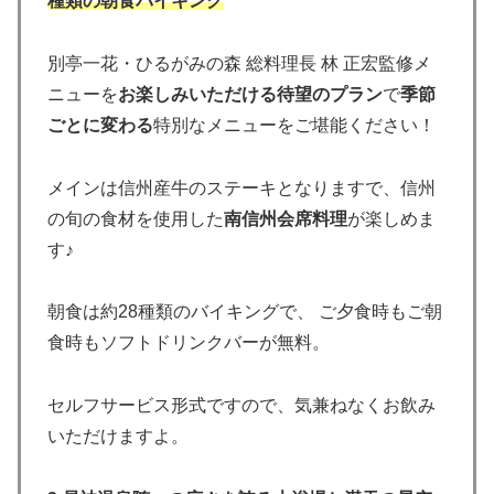
種類の朝食バイキング
別亭一花・ひるがみの森 総料理長 林 正宏監修メ
ニューを
お楽しみいただける待望のプラン
で
季節
ごとに変わる
特別なメニューをご堪能ください！
メインは信州産牛のステーキとなりますで、信州
の旬の食材を使用した
南信州会席料理
が楽しめま
す♪
朝食は約28種類のバイキングで、 ご夕食時もご朝
食時もソフトドリンクバーが無料。
セルフサービス形式ですので、気兼ねなくお飲み
いただけますよ。