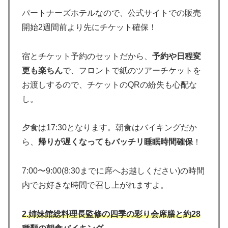
パートナーズホテルなので、公式サイトでの販売
開始2週間前より先にチケット確保！
宿とチケット予約のセットだから、
予約や日程変
更も楽ちん
で、フロントで紙のツアーチケットを
お渡しするので、チケットのQRの紛失も心配な
し。
夕食は17:30となります。朝食はバイキングだか
ら、
帰りが遅くなってもバッチリ睡眠時間確保
！
7:00〜9:00(8:30までに席へお越しください)の時間
内でお好きな時間で召し上がれますよ。
2.姉妹館総料理長監修の四季の彩り会席膳と約28