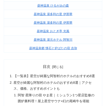
昼神温泉 ひるがみの森
昼神温泉 湯多利の里 伊那華
昼神温泉 湯多利の里 伊那華
昼神温泉 おとぎ亭 光風
昼神温泉 湯元ホテル 阿智川
昼神温泉郷 懐石と炉ばたの宿 吉弥
目次
【一覧表】星空が綺麗な阿智村のホテルのおすすめ8選
星空が綺麗な阿智村のホテルのおすすめ8選｜アクセ
ス、価格、おすすめポイントも
阿智 星降りの宿 やま星｜ミシュラン1つ星店監修の
囲炉裏料理！屋上星空サウナ×幻の尾崎牛を堪能