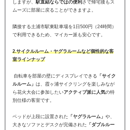
しますが、
駅直結ならではの便利
さで帰宅後もス
ムーズに部屋に戻ることができますよ。
隣接する土浦市駅東駐車場を1日500円（24時間）
で利用できるため、マイカー派も安心です。
2.
サイクルルーム・ヤグラルームなど個性的な客
室ラインナップ
自転車を部屋の壁にディスプレイできる
「サイク
ルルーム」
は、霞ヶ浦サイクリングを楽しみなが
ら花火大会に参加したい
アクティブ派に人気
の特
別仕様の客室です。
ベッドが上段に設置された
「ヤグラルーム」
や、
大きなソファとデスクが完備された
「ダブルルー