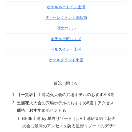
ホテルルートイン土浦
ザ・セレクトン土浦駅前
湖北ホテル
ホテル日航つくば
ベルズイン・土浦
ホテルグランド東雲
目次
【一覧表】土浦花火大会の穴場ホテルのおすすめ8選
土浦花火大会の穴場ホテルのおすすめ8選｜アクセス、
価格、おすすめポイントも
BEB5土浦 by 星野リゾート｜|JR土浦駅直結！花火
大会に最高のアクセスを誇る星野リゾートのデザイ