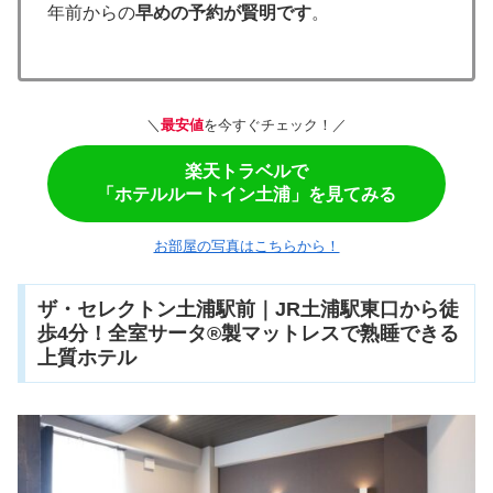
年前からの
早めの予約が賢明です
。
＼
最安値
を今すぐチェック！／
楽天トラベルで
「ホテルルートイン土浦」を見てみる
お部屋の写真はこちらから！
ザ・セレクトン土浦駅前｜JR土浦駅東口から徒
歩4分！全室サータ®製マットレスで熟睡できる
上質ホテル