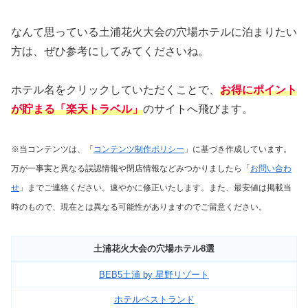
なんて思っている土浦花火大会の穴場ホテルに泊まりたい
方は、ぜひ参考にしてみてくださいね。
ホテル名をクリックしていただくことで、
お得にポイント
が貯まる「楽天トラベル」
のサイトへ飛びます。
※当コンテンツは、「
コンテンツ制作ポリシー
」に基づき作成しています。
万が一事実と異なる誤認情報や閉店情報などみつかりましたら「
お問い合わ
せ
」までご連絡ください。速やかに修正いたします。
また、最安値は掲載当
時のもので、現在とは異なる可能性がありますのでご留意ください。
土浦花火大会の穴場ホテル8選
BEB5土浦 by 星野リゾート
ホテルベストランド