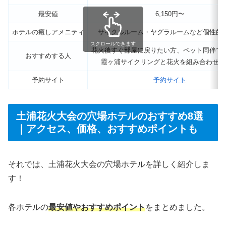
最安値
6,150円〜
ホテルの癒しアメニティ
サイクルルーム・ヤグラルームなど個性的
スクロールできます
花火後すぐ部屋に戻りたい方、ペット同伴で
おすすめする人
霞ヶ浦サイクリングと花火を組み合わせた
予約サイト
予約サイト
土浦花火大会の穴場ホテルのおすすめ8選
｜アクセス、価格、おすすめポイントも
それでは、土浦花火大会の穴場ホテルを詳しく紹介しま
す！
各ホテルの
最安値やおすすめポイント
をまとめました。