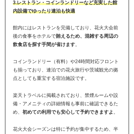
3.レストラン・コインランドリーなど充実した館
内設備でゆったり連泊も快適
館内にはレストランを完備しており、花火大会前
後の食事をホテルで
賄えるため、混雑する周辺の
飲食店を探す手間が省けます
。
コインランドリー（有料）や24時間対応フロント
も揃っており、連泊での花火旅行や茨城観光の拠
点としても重宝する宿泊施設です。
楽天トラベルに掲載されており、禁煙ルームや設
備・アメニティの詳細情報も事前に確認できるた
め、
初めての利用でも安心して予約できますよ
。
花火大会シーズンは特に予約が集中するため、半