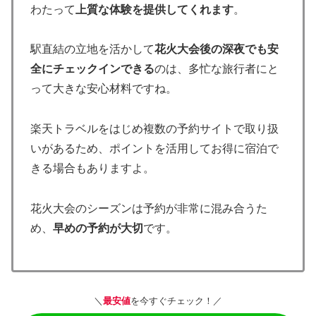
わたって
上質な体験を提供してくれます
。
駅直結の立地を活かして
花火大会後の深夜でも安
全にチェックインできる
のは、多忙な旅行者にと
って大きな安心材料ですね。
楽天トラベルをはじめ複数の予約サイトで取り扱
いがあるため、ポイントを活用してお得に宿泊で
きる場合もありますよ。
花火大会のシーズンは予約が非常に混み合うた
め、
早めの予約が大切
です。
＼
最安値
を今すぐチェック！／