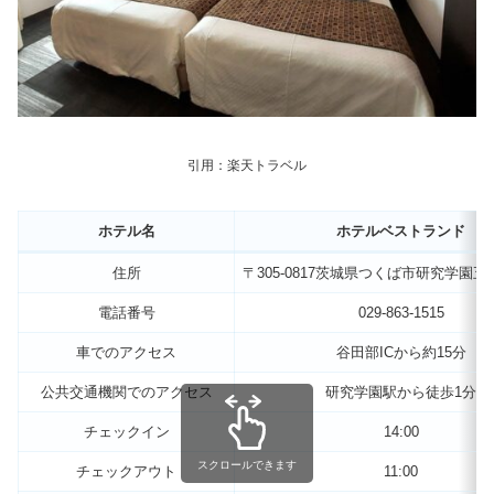
引用：楽天トラベル
ホテル名
ホテルベストランド
住所
〒305-0817茨城県つくば市研究学園五
電話番号
029-863-1515
車でのアクセス
谷田部ICから約15分
公共交通機関でのアクセス
研究学園駅から徒歩1分
チェックイン
14:00
スクロールできます
チェックアウト
11:00