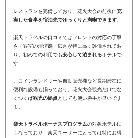
レストランを完備しており、花火大会の前後に
充
実した食事を宿泊先でゆっくりと満喫できます
。
楽天トラベルの口コミではフロントの対応の丁寧
さ・客室の清潔感・広さが特に高く評価されてお
り、初めての利用でも
安心して泊まれる
ホテルで
す
。コインランドリーや自動販売機など長期滞在に
便利な設備も揃っており、花火大会観光だけでな
くつくば
観光の拠点
としても使い勝手が良いです
よ。
楽天トラベルボーナスプログラム
の対象ホテルに
もなっており、楽天ユーザーにとっては特にお得