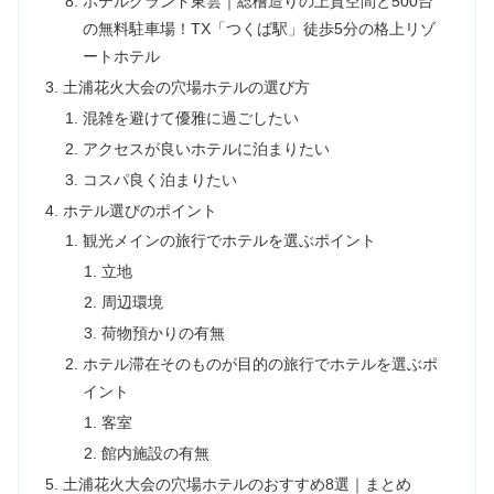
ホテルグランド東雲｜総檜造りの上質空間と500台
の無料駐車場！TX「つくば駅」徒歩5分の格上リゾ
ートホテル
土浦花火大会の穴場ホテルの選び方
混雑を避けて優雅に過ごしたい
アクセスが良いホテルに泊まりたい
コスパ良く泊まりたい
ホテル選びのポイント
観光メインの旅行でホテルを選ぶポイント
立地
周辺環境
荷物預かりの有無
ホテル滞在そのものが目的の旅行でホテルを選ぶポ
イント
客室
館内施設の有無
土浦花火大会の穴場ホテルのおすすめ8選｜まとめ