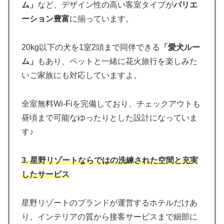
ム」
など、デザイン性の高い客室タイプが
バリエ
ーション豊富
に揃っています。
20kg以下の犬を1室2頭まで同伴できる
「愛犬ルー
ム」
もあり、ペットと一緒に花火旅行を楽しみた
いご家族にも対応していますよ。
全室無料Wi-Fiを完備しており、チェックアウトも
昼頃まで可能なゆったりとした設計になっていま
す♪
3. 星野リゾートならではの洗練された空間と充実
したサービス
星野リゾートのブランドが運営するホテルだけあ
り、インテリアの質から接客サービスまで細部に