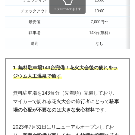
チェックイン
15:00
スクロールできます
チェックアウト
10:00
最安値
7,000円〜
駐車場
143台(無料)
送迎
なし
1. 無料駐車場143台完備！花火大会後の疲れをラ
ジウム人工温泉で癒す
無料駐車場を143台分（先着順）完備しており、
マイカーで訪れる花火大会の旅行者にとって
駐車
場の心配が不要なのは大きな安心材料
です。
2023年7月31日にリニューアルオープンしてお