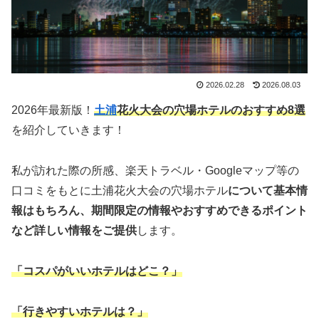
2026.02.28
2026.08.03
2026年最新版！
土浦
花火大会の穴場ホテルのおすすめ8選
を紹介していきます！
私が訪れた際の所感、楽天トラベル・Googleマップ等の
口コミをもとに土浦花火大会の穴場ホテル
について基本情
報はもちろん、期間限定の情報やおすすめできるポイント
など詳しい情報をご提供
します。
「コスパがいいホテルはどこ？」
「行きやすいホテルは？」