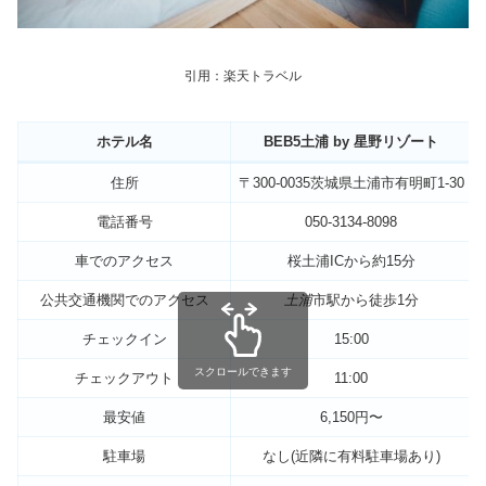
引用：楽天トラベル
ホテル名
BEB5土浦 by 星野リゾート
住所
〒300-0035茨城県土浦市有明町1-30
電話番号
050-3134-8098
車でのアクセス
桜土浦ICから約15分
公共交通機関でのアクセス
土浦
市駅から徒歩1分
チェックイン
15:00
スクロールできます
チェックアウト
11:00
最安値
6,150円〜
駐車場
なし(近隣に有料駐車場あり)