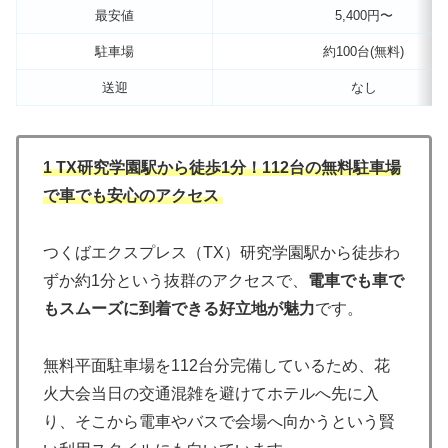
最安値
5,400円〜
駐車場
約100台(無料)
送迎
なし
1 TX研究学園駅から徒歩1分！112台の無料駐車場
で車でも安心のアクセス
つくばエクスプレス（TX）研究学園駅から徒歩わ
ずか約1分という抜群のアクセスで、
電車でも車で
もスムーズに到着できる好立地が魅力
です。
無料平面駐車場を112台分完備しているため、花
火大会当日の交通混雑を避けてホテルへ先に入
り、そこから電車やバスで会場へ向かうという賢