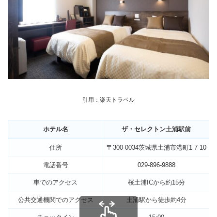
引用：楽天トラベル
ホテル名
ザ・セレクトン土浦駅前
住所
〒300-0034茨城県土浦市港町1-7-10
電話番号
029-896-9888
車でのアクセス
桜土浦ICから約15分
公共交通機関でのアクセス
土浦駅から徒歩約4分