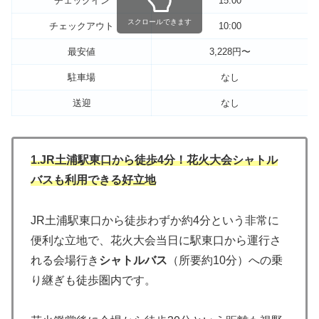
チェックイン
15:00
スクロールできます
チェックアウト
10:00
最安値
3,228円〜
駐車場
なし
送迎
なし
1.
JR土浦駅東口から徒歩4分！花火大会シャトル
バスも利用できる好立地
JR土浦駅東口から徒歩わずか約4分という非常に
便利な立地で、花火大会当日に駅東口から運行さ
れる会場行き
シャトルバス
（所要約10分）への乗
り継ぎも徒歩圏内です。