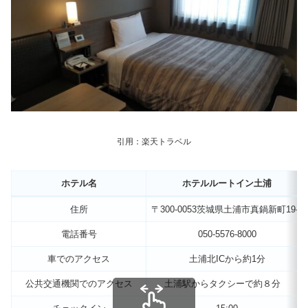
引用：楽天トラベル
ホテル名
ホテルルートイン土浦
住所
〒300-0053茨城県土浦市真鍋新町19-1
電話番号
050-5576-8000
車でのアクセス
土浦北ICから約1分
公共交通機関でのアクセス
土浦駅からタクシーで約８分