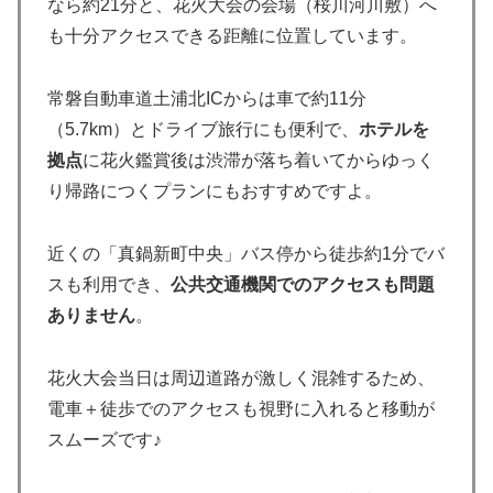
なら約21分と、花火大会の会場（桜川河川敷）へ
も十分アクセスできる距離に位置しています。
常磐自動車道土浦北ICからは車で約11分
（5.7km）とドライブ旅行にも便利で、
ホテルを
拠点
に花火鑑賞後は渋滞が落ち着いてからゆっく
り帰路につくプランにもおすすめですよ。
近くの「真鍋新町中央」バス停から徒歩約1分でバ
スも利用でき、
公共交通機関でのアクセスも問題
ありません
。
花火大会当日は周辺道路が激しく混雑するため、
電車＋徒歩でのアクセスも視野に入れると移動が
スムーズです♪