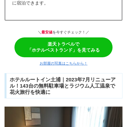
に宿泊できます。
＼
最安値
を今すぐチェック！／
楽天トラベルで
「ホテルベストランド」を見てみる
お部屋の写真はこちらから！
ホテルルートイン土浦｜2023年7月リニューア
ル！143台の無料駐車場とラジウム人工温泉で
花火旅行を快適に