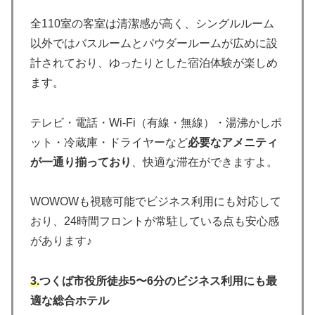
全110室の客室は清潔感が高く、シングルルーム
以外ではバスルームとパウダールームが広めに設
計されており、ゆったりとした宿泊体験が楽しめ
ます。
テレビ・電話・Wi-Fi（有線・無線）・湯沸かしポ
ット・冷蔵庫・ドライヤーなど
必要なアメニティ
が一通り揃っており
、快適な滞在ができますよ。
WOWOWも視聴可能でビジネス利用にも対応して
おり、24時間フロントが常駐している点も安心感
があります♪
3.
つくば市役所徒歩5〜6分のビジネス利用にも最
適な総合ホテル