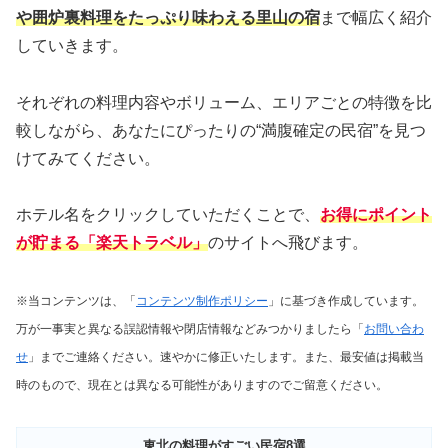
や囲炉裏料理をたっぷり味わえる里山の宿
まで幅広く紹介
していきます。
それぞれの料理内容やボリューム、エリアごとの特徴を比
較しながら、あなたにぴったりの“満腹確定の民宿”を見つ
けてみてください。
ホテル名をクリックしていただくことで、
お得にポイント
が貯まる「楽天トラベル」
のサイトへ飛びます。
※当コンテンツは、「
コンテンツ制作ポリシー
」に基づき作成しています。
万が一事実と異なる誤認情報や閉店情報などみつかりましたら「
お問い合わ
せ
」までご連絡ください。速やかに修正いたします。また、最安値は掲載当
時のもので、現在とは異なる可能性がありますのでご留意ください。
東北の料理がすごい民宿8選