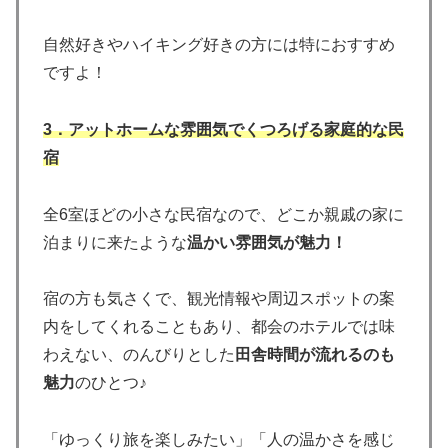
自然好きやハイキング好きの方には特におすすめ
ですよ！
3．アットホームな雰囲気でくつろげる家庭的な民
宿
全6室ほどの小さな民宿なので、どこか親戚の家に
泊まりに来たような
温かい雰囲気が魅力！
宿の方も気さくで、観光情報や周辺スポットの案
内をしてくれることもあり、都会のホテルでは味
わえない、のんびりとした
田舎時間が流れるのも
魅力
のひとつ♪
「ゆっくり旅を楽しみたい」「人の温かさを感じ