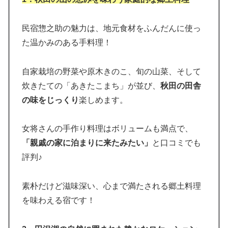
民宿惣之助の魅力は、地元食材をふんだんに使っ
た温かみのある手料理！
自家栽培の野菜や原木きのこ、旬の山菜、そして
炊きたての「あきたこまち」が並び、
秋田の田舎
の味をじっくり
楽しめます。
女将さんの手作り料理はボリュームも満点で、
「親戚の家に泊まりに来たみたい」
と口コミでも
評判♪
素朴だけど滋味深い、心まで満たされる郷土料理
を味わえる宿です！