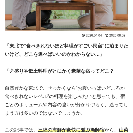
2026.04.04
2026.08.02
「東北で“食べきれないほど料理がすごい民宿”に泊まりた
いけど、どこを選べばいいのかわからない…」
「舟盛りや郷土料理がとにかく豪華な宿ってどこ？」
自然豊かな東北で、せっかくなら“お腹いっぱいどころか
食べきれないレベル”の料理を楽しみたいと思っても、宿
ごとのボリュームや内容の違いが分かりづらく、迷ってし
まう方は多いのではないでしょうか。
この記事では、
三陸の海鮮が豪快に並ぶ漁師宿
から、
山菜