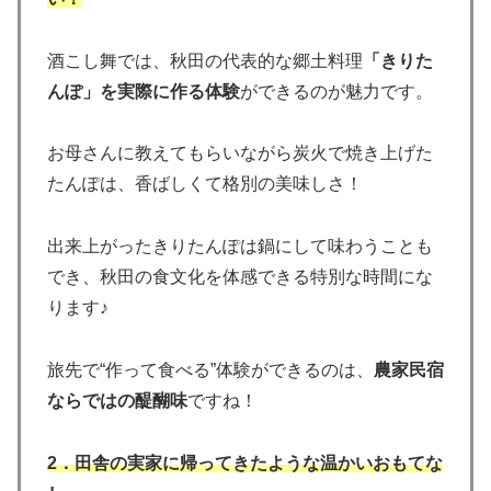
酒こし舞では、秋田の代表的な郷土料理
「きりた
んぽ」を実際に作る体験
ができるのが魅力です。
お母さんに教えてもらいながら炭火で焼き上げた
たんぽは、香ばしくて格別の美味しさ！
出来上がったきりたんぽは鍋にして味わうことも
でき、秋田の食文化を体感できる特別な時間にな
ります♪
旅先で“作って食べる”体験ができるのは、
農家民宿
ならではの醍醐味
ですね！
2．田舎の実家に帰ってきたような温かいおもてな