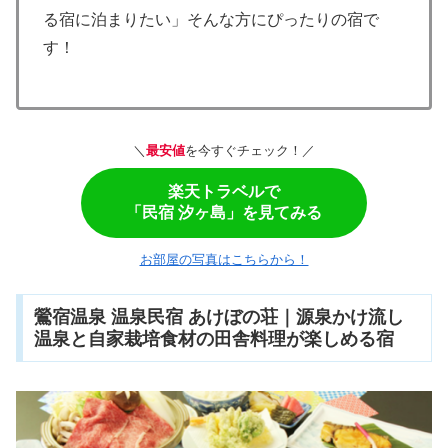
る宿に泊まりたい」そんな方にぴったりの宿で
す！
＼
最安値
を今すぐチェック！／
楽天トラベルで
「民宿 汐ヶ島」を見てみる
お部屋の写真はこちらから！
鶯宿温泉 温泉民宿 あけぼの荘｜源泉かけ流し
温泉と自家栽培食材の田舎料理が楽しめる宿