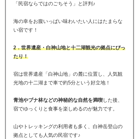
「民宿ならではのごちそう」と評判♪
海の幸をお腹いっぱい味わいたい人にはたまらな
い宿です！
2．世界遺産・白神山地と十二湖観光の拠点にぴっ
たり！
宿は世界遺産「白神山地」の麓に位置し、人気観
光地の十二湖まで車で約5分という好立地！
青池やブナ林などの神秘的な自然を満喫
した後、
宿でゆっくりと食事を楽しめるのが魅力です。
山やトレッキングの利用者も多く、白神岳登山の
拠点としても人気の民宿です♪