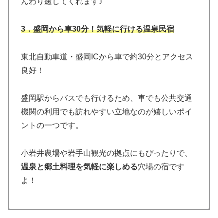
んわり癒してくれます♪
3．盛岡から車30分！気軽に行ける温泉民宿
東北自動車道・盛岡ICから車で約30分とアクセス
良好！
盛岡駅からバスでも行けるため、車でも公共交通
機関の利用でも訪れやすい立地なのが嬉しいポイ
ントの一つです。
小岩井農場や岩手山観光の拠点にもぴったりで、
温泉と郷土料理を気軽に楽しめる
穴場の宿です
よ！