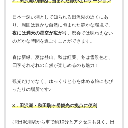
2．田沢湖の自然に囲まれた静かなロケーション
日本一深い湖として知られる田沢湖の近くにあ
り、周囲は豊かな自然に包まれた静かな環境で、
夜には満天の星空が広がり、
都会では味わえない
のどかな時間を過ごすことができます。
春は新緑、夏は登山、秋は紅葉、冬は雪景色と、
四季それぞれの自然が楽しめるのも魅力！
観光だけでなく、ゆっくりと心を休める旅にもぴ
ったりの場所です♪
3．田沢湖・秋田駒ヶ岳観光の拠点に便利
JR田沢湖駅から車で約10分とアクセスも良く、田