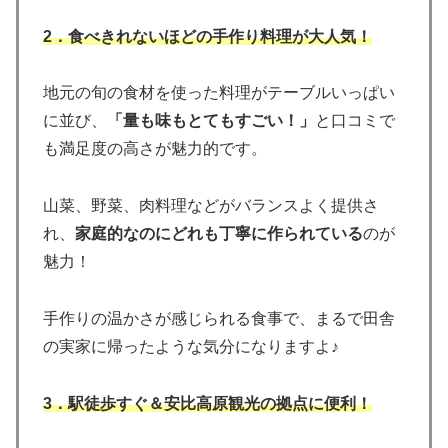
2．食べきれないほどの手作り料理が大人気！
地元の旬の食材を使った料理がテーブルいっぱい
に並び、
「量も味もとてもすごい！」
と口コミで
も満足度の高さが魅力的です。
山菜、野菜、肉料理などがバランスよく提供さ
れ、
家庭的なのにどれも丁寧に作られている
のが
魅力！
手作りの温かさが感じられる食事で、まるで田舎
の実家に帰ったような気分になりますよ♪
3．駅徒歩すぐ＆安比高原観光の拠点に便利！